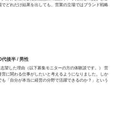
場でどれだけ結果を出しても、営業の立場ではブランド戦略
0代後半 / 男性
を志望した理由（以下募集モニターの方の体験談です。） 営
経営に関わる仕事がしたいと考えるようになりました。しか
でも「自分が本当に経営の分野で活躍できるのか？」という