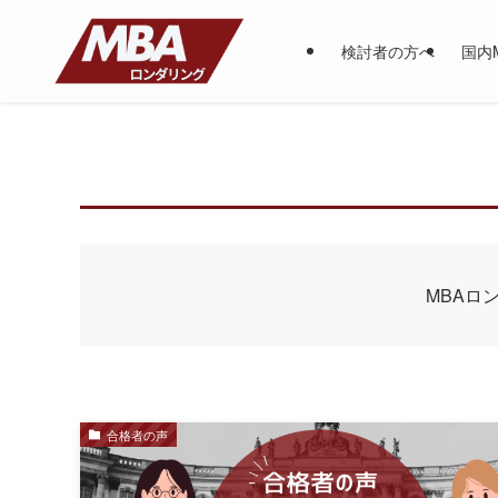
検討者の方へ
国内
MBAロ
合格者の声