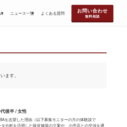
お問い合わせ
ム
ニュース一覧
よくある質問
無料相談
ています。
代後半 / 女性
MBAを志望した理由（以下募集モニターの方の体験談で
ータ分析を活用した販促施策の立案や、小売店との交渉を通