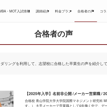
MBA・MOT入試情報
講師紹介
料金プラン
合格者の声
コラ
合格者の声
ンダリングを利用して、志望校に
合格した卒業生の声を紹介し
【2025年入学】名前非公開 /メーカー営業職 / 20
合格校 青山学院大学大学院国際マネジメント研究科 
す。） 大手メーカーで営業職として6年働く中で、デ