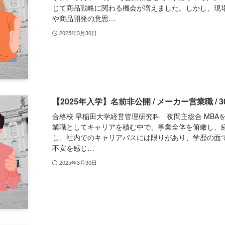
じて商品戦略に関わる機会が増えました。しかし、現
や商品開発の意思…
2025年3月30日
【2025年入学】名前非公開 / メーカー営業職 / 3
合格校 早稲田大学経営管理研究科 夜間主総合 MBA
業職としてキャリアを積む中で、事業全体を俯瞰し、
し、社内でのキャリアパスには限りがあり、学歴の面
不安を感じ…
2025年3月30日