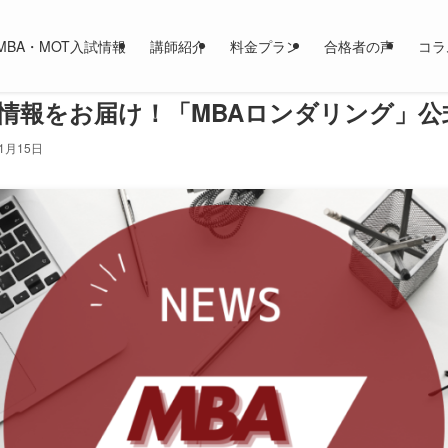
MBA・MOT入試情報
講師紹介
料金プラン
合格者の声
コラ
新情報をお届け！「MBAロンダリング」公
年1月15日