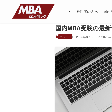
検討者の方へ
国内
国内MBA受験の最
ニュース
2025年3月30日
2026