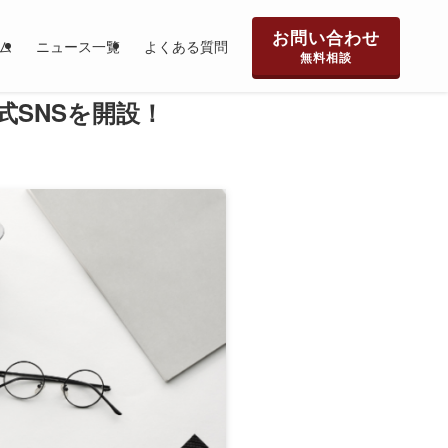
お問い合わせ
ム
ニュース一覧
よくある質問
無料相談
式SNSを開設！