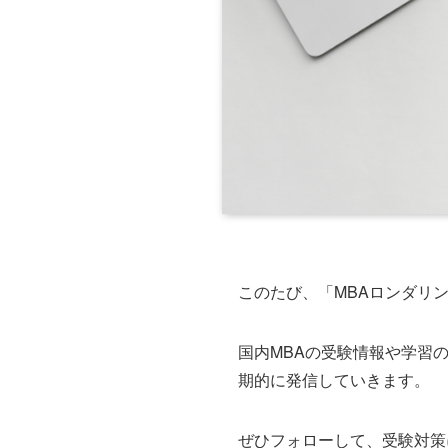
このたび、「MBAロンダリ
国内MBAの受験情報や学習
期的に発信していきます。
ぜひフォローして、受験対